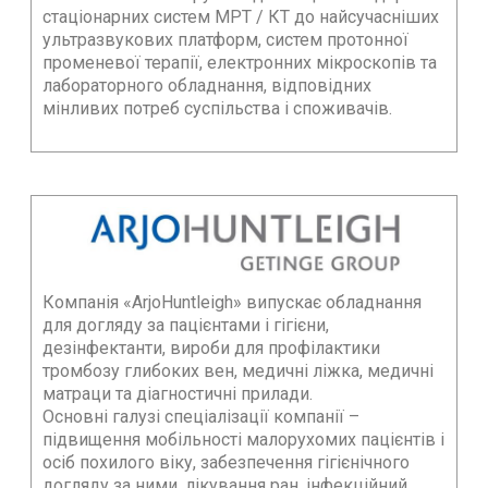
стаціонарних систем МРТ / КТ до найсучасніших
ультразвукових платформ, систем протонної
променевої терапії, електронних мікроскопів та
лабораторного обладнання, відповідних
мінливих потреб суспільства і споживачів.
Компанія «ArjoHuntleigh» випускає обладнання
для догляду за пацієнтами і гігієни,
дезінфектанти, вироби для профілактики
тромбозу глибоких вен, медичні ліжка, медичні
матраци та діагностичні прилади.
Основні галузі спеціалізації компанії –
підвищення мобільності малорухомих пацієнтів і
осіб похилого віку, забезпечення гігієнічного
догляду за ними, лікування ран, інфекційний