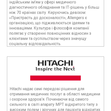
індійським ім’ям у сфері медичного
діагностичного обладнання та ІТ-рішень у більш
ніж 70 країнах світу. Керуючись девізом:
«Пристрасть до досконалості», Allengers є
організацією, що підживлюється ідеями та
інноваціями. Культура і філософія компанії
полягає у створенні повноцінних відносин з
клієнтами та суспільством через значущу
соціальну відповідальність.
Hitachi надає самі передові рішення для
отримання медичних послуг в області медицини
і охорони здоров’я. Починаючи від самого
сильного в світі апарату МРТ відкритого типу з
високим полем і зручних для пацієнта відкритих