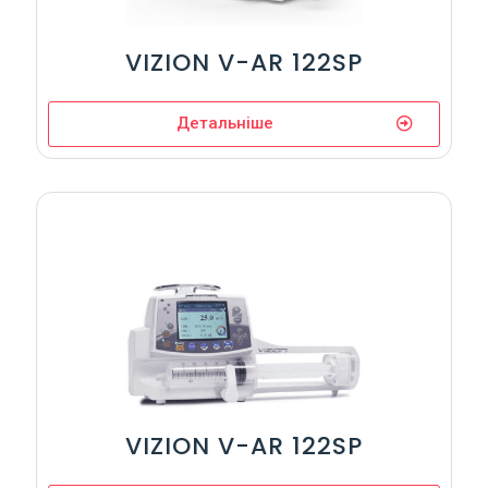
VIZION V-AR 122SP
Детальніше
VIZION V-AR 122SP