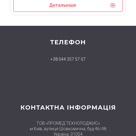
Детальніше
ТЕЛЕФОН
+38 044 357 57 07
КОНТАКТНА ІНФОРМАЦІЯ
ТОВ «ПРОМЕД ТЕХНОЛОДЖИС»
м.Київ, вулиця Шовковична, буд 46/48
Україна, 01004