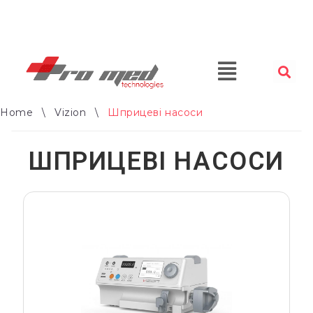
Home
\
Vizion
\
Шприцеві насоси
ШПРИЦЕВІ НАСОСИ