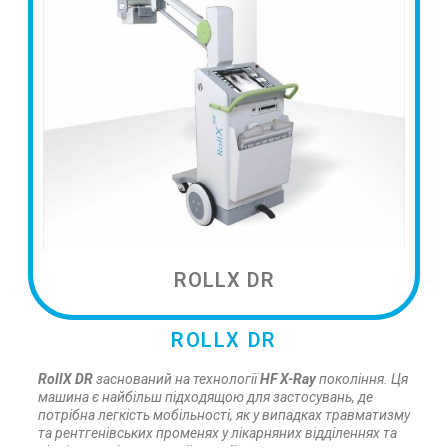
ROLLX DR
ROLLX DR
RollX DR
заснований на технології
HF X-Ray
покоління.
Ця
машина є найбільш підходящою для застосувань, де
потрібна легкість мобільності, як у випадках травматизму
та рентгенівських променях у лікарняних відділеннях та