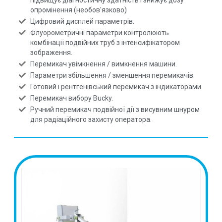
підвищує діагностичну здатність і знижує дозу
опромінення (необов'язково)
Цифровий дисплей параметрів.
Флуорометричні параметри контролюють
комбінації подвійних труб з інтенсифікатором
зображення.
Перемикач увімкнення / вимкнення машини.
Параметри збільшення / зменшення перемикачів.
Готовий і рентгенівський перемикач з індикаторами.
Перемикач вибору Bucky.
Ручний перемикач подвійної дії з висувним шнуром
для радіаційного захисту оператора.