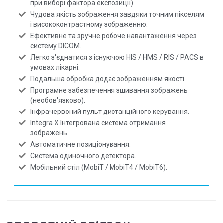
при виборі фактора експозиції).
Чудова якість зображення завдяки точним пікселям
і висококонтрастному зображенню.
Ефективне та зручне робоче навантаження через
систему DICOM.
Легко з'єднатися з існуючою HIS / HMS / RIS / PACS в
умовах лікарні.
Подальша обробка додає зображенням якості.
Програмне забезпечення зшивання зображень
(необов'язково).
Інфрачервоний пульт дистанційного керування.
Integra X Інтегрована система отримання
зображень.
Автоматичне позиціонування.
Система одиночного детектора.
Мобільний стіл (MobiT / MobiT4 / MobiT6).