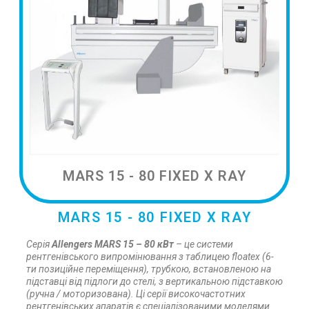
MARS 15 - 80 FIXED X RAY
MARS 15 - 80 FIXED X RAY
Серія
Allengers MARS 15 – 80 кВт
– це системи
рентгенівського випромінювання з таблицею floatex (6-
ти позиційне переміщення), трубкою, встановленою на
підставці від підлоги до стелі, з вертикальною підставкою
(ручна / моторизована).
Ці серії високочастотних
рентгенівських апаратів є спеціалізованими моделями