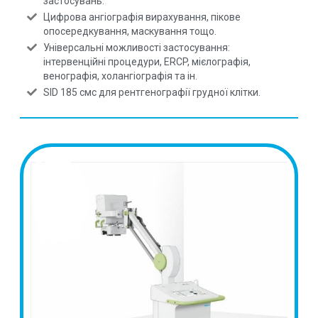
застосувань.
Цифрова ангіографія вирахування, пікове
опосередкування, маскування тощо.
Універсальні можливості застосування:
інтервенційні процедури, ERCP, мієлографія,
венографія, холангіографія та ін.
SID 185 смс для рентгенографії грудної клітки.