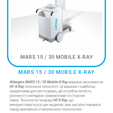
MARS 15 / 30 MOBILE X-RAY
MARS 15 / 30 MOBILE X-RAY
Allengers MARS 15 / 30 Mobile X-Ray
машини засновані на
HF-X Ray
покоління технології. Ці машини є найбільш
придатними для застосувань, де потрібна легкість
рухомості у випадках травматизму та сторони
ліжка. Технологія генерації
HF X Ray
, що
використовується в цих моделях, має наступні переваги
перед звичайною 2-імпульсною технологією.