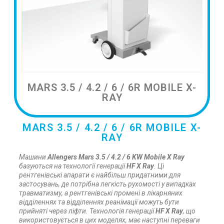
MARS 3.5 / 4.2 / 6 / 6R MOBILE X-
RAY
MARS 3.5 / 4.2 / 6 / 6R MOBILE X-
RAY
Машини
Allengers Mars 3.5 / 4.2 / 6 KW Mobile X Ray
базуються на технології генерації
HF X Ray
.
Ці
рентгенівські апарати є найбільш придатними для
застосувань, де потрібна легкість рухомості у випадках
травматизму, а рентгенівські промені в лікарняних
відділеннях та відділеннях реанімації можуть бути
прийняті через ліфти.
Технологія генерації
HF X Ray
, що
використовується в цих моделях, має наступні переваги