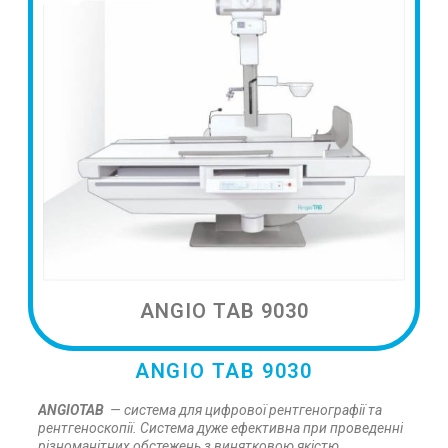
ANGIO TAB 9030
ANGIO TAB 9030
ANGIOTAB
— система для цифрової рентгенографії та
рентгеноскопії. Система дуже ефективна при проведенні
різноманітних обстежень з винятковою якістю