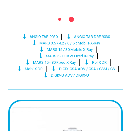
ANGIO TAB 9030
ANGIO TAB DRF 9030
MARS 3.5 / 4.2 / 6 / 6R Mobile X-Ray
MARS 15 / 30 Mobile X-Ray
MARS 6 - 80 KW Fixed X-Ray
MARS 15 - 80 Fixed X Ray
RollX DR
MobilX DR
DIGIX-CSA ADV / CSA / CSM / CS
DIGIX-U ADV / DIGIX-U