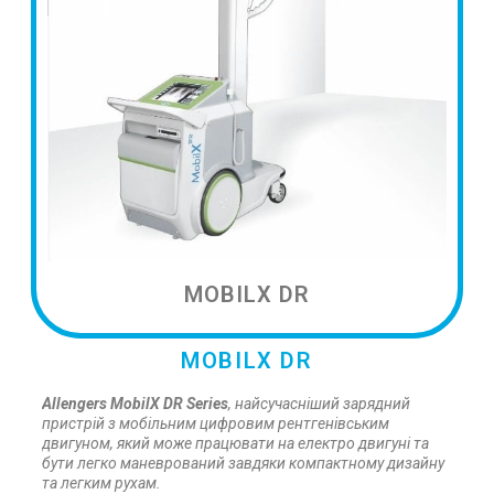
MOBILX DR
MOBILX DR
Allengers MobilX
DR
Series
, найсучасніший зарядний
пристрій з мобільним цифровим рентгенівським
двигуном, який може працювати на електро двигуні та
бути легко маневрований завдяки компактному дизайну
та легким рухам.