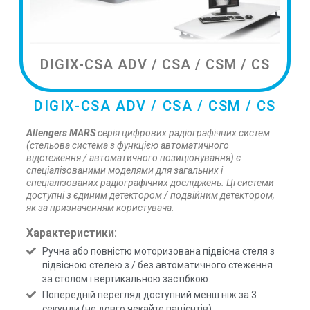
DIGIX-CSA ADV / CSA / CSM / CS
DIGIX-CSA ADV / CSA / CSM / CS
Allengers MARS
серія цифрових радіографічних систем
(стельова система з функцією автоматичного
відстеження / автоматичного позиціонування) є
спеціалізованими моделями для загальних і
спеціалізованих радіографічних досліджень. Ці системи
доступні з єдиним детектором / подвійним детектором,
як за призначенням користувача.
Характеристики:
Ручна або повністю моторизована підвісна стеля з
підвісною стелею з / без автоматичного стеження
за столом і вертикальною застібкою.
Попередній перегляд доступний менш ніж за 3
секунди (не довго чекайте пацієнтів).