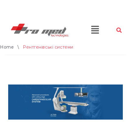
Home
\
Рентгенівські системи