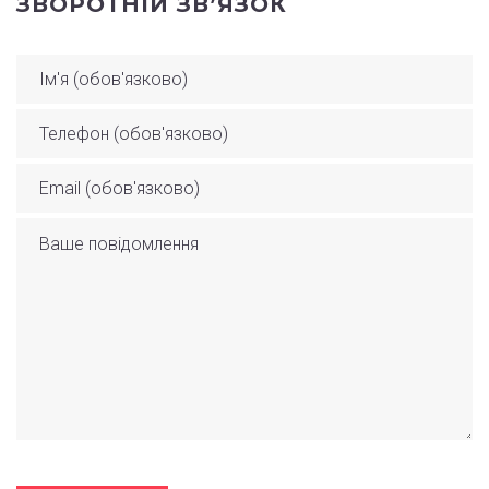
ЗВОРОТНІЙ ЗВ’ЯЗОК