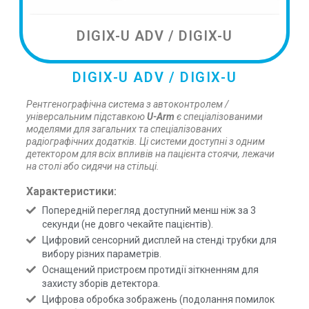
DIGIX-U ADV / DIGIX-U
DIGIX-U ADV / DIGIX-U
Рентгенографічна система з автоконтролем /
універсальним підставкою
U-Arm
є спеціалізованими
моделями для загальних та спеціалізованих
радіографічних додатків. Ці системи доступні з одним
детектором для всіх впливів на пацієнта стоячи, лежачи
на столі або сидячи на стільці.
Характеристики:
Попередній перегляд доступний менш ніж за 3
секунди (не довго чекайте пацієнтів).
Цифровий сенсорний дисплей на стенді трубки для
вибору різних параметрів.
Оснащений пристроєм протидії зіткненням для
захисту зборів детектора.
Цифрова обробка зображень (подолання помилок