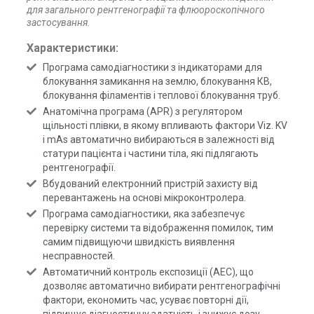
для загального рентгенографії та флюороскопічного
застосування.
Характеристики:
Програма самодіагностики з індикаторами для
блокування замикання на землю, блокування КВ,
блокування філаментів і теплової блокування труб.
Анатомічна програма (APR) з регулятором
щільності плівки, в якому впливають фактори Viz. KV
і mAs автоматично вибираються в залежності від
статури пацієнта і частини тіла, які підлягають
рентгенографії.
Вбудований електронний пристрій захисту від
перевантажень на основі мікроконтролера.
Програма самодіагностики, яка забезпечує
перевірку системи та відображення помилок, тим
самим підвищуючи швидкість виявлення
несправностей.
Автоматичний контроль експозиції (AEC), що
дозволяє автоматично вибирати рентгенографічні
фактори, економить час, усуває повторні дії,