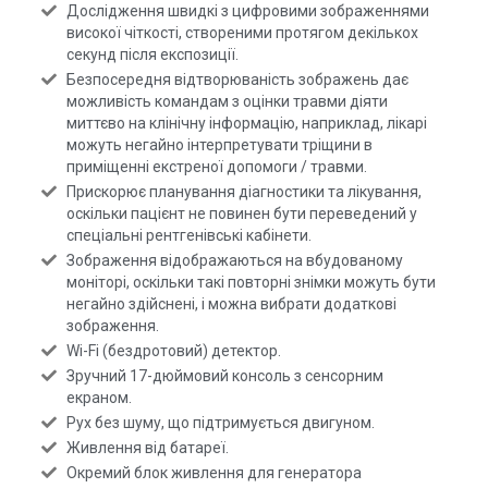
Дослідження швидкі з цифровими зображеннями
високої чіткості, створеними протягом декількох
секунд після експозиції.
Безпосередня відтворюваність зображень дає
можливість командам з оцінки травми діяти
миттєво на клінічну інформацію, наприклад, лікарі
можуть негайно інтерпретувати тріщини в
приміщенні екстреної допомоги / травми.
Прискорює планування діагностики та лікування,
оскільки пацієнт не повинен бути переведений у
спеціальні рентгенівські кабінети.
Зображення відображаються на вбудованому
моніторі, оскільки такі повторні знімки можуть бути
негайно здійснені, і можна вибрати додаткові
зображення.
Wi-Fi (бездротовий) детектор.
Зручний 17-дюймовий консоль з сенсорним
екраном.
Рух без шуму, що підтримується двигуном.
Живлення від батареї.
Окремий блок живлення для генератора