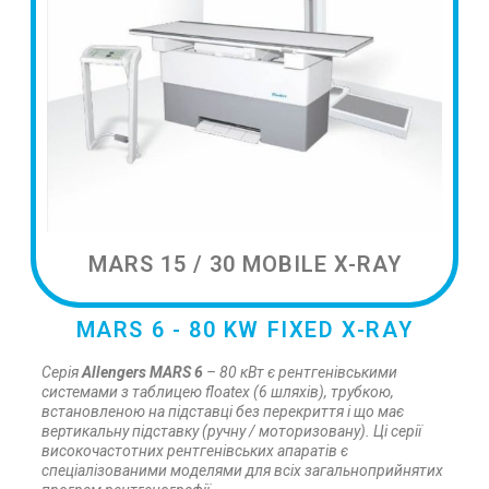
MARS 15 / 30 MOBILE X-RAY
MARS 6 - 80 KW FIXED X-RAY
Серія
Allengers MARS 6
– 80 кВт є рентгенівськими
системами з таблицею floatex (6 шляхів), трубкою,
встановленою на підставці без перекриття і що має
вертикальну підставку (ручну / моторизовану). Ці серії
високочастотних рентгенівських апаратів є
спеціалізованими моделями для всіх загальноприйнятих